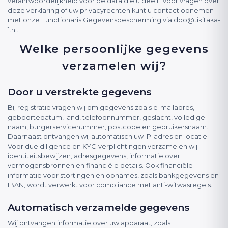
verantwoordelijkheid voor de data die u deelt. Voor vragen over
deze verklaring of uw privacyrechten kunt u contact opnemen
met onze Functionaris Gegevensbescherming via
dpo@tikitaka-
1.nl
.
Welke persoonlijke gegevens
verzamelen wij?
Door u verstrekte gegevens
Bij registratie vragen wij om gegevens zoals e-mailadres,
geboortedatum, land, telefoonnummer, geslacht, volledige
naam, burgerservicenummer, postcode en gebruikersnaam.
Daarnaast ontvangen wij automatisch uw IP-adres en locatie.
Voor due diligence en KYC-verplichtingen verzamelen wij
identiteitsbewijzen, adresgegevens, informatie over
vermogensbronnen en financiële details. Ook financiële
informatie voor stortingen en opnames, zoals bankgegevens en
IBAN, wordt verwerkt voor compliance met anti-witwasregels.
Automatisch verzamelde gegevens
Wij ontvangen informatie over uw apparaat, zoals