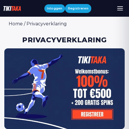
Inloggen
Registreren
Home
/
Privacyverklaring
PRIVACYVERKLARING