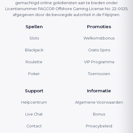
gemachtigd online gokdiensten aan te bieden onder
Licentienummer PAGCOR Offshore Gaming License No. 22-0025,
afgegeven door de bevoegde autoriteit in de Filipijnen.
Spellen
Promoties
Slots
Welkomstbonus
Blackjack
Gratis Spins
Roulette
VIP Programma
Poker
Toernooien
Support
Informatie
Helpcentrum
Algemene Voorwaarden
Live Chat
Bonus
Contact
Privacybeleid