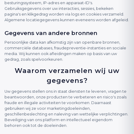
besturingssysteem, IP-adres en apparaat-ID's.
Gebruiksgegevens over uw interacties, sessies, bekeken
pagina's en klikgedrag worden via logs en cookies verzameld.
Algemene locatiegegevens kunnen eveneens worden afgeleid.
Gegevens van andere bronnen
Persoonlijke data kan afkomstig zijn van openbare bronnen,
commerciële databases, fraudepreventie-instanties en sociale
media. Wij kunnen ook afleidingen maken op basis van uw
gedrag, zoals spelvoorkeuren.
Waarom verzamelen wij uw
gegevens?
Uw gegevens stellen ons in staat diensten te leveren, vragen te
beantwoorden, onze producten te verbeteren en risico's zoals
fraude en illegale activiteiten te voorkomen. Daarnaast
gebruiken wij ze voor marketingdoeleinden,
geschillenbeslechting en naleving van wettelijke verplichtingen.
Beveiliging van ons platform en intellectueel eigendom
behoren ook tot de doeleinden.