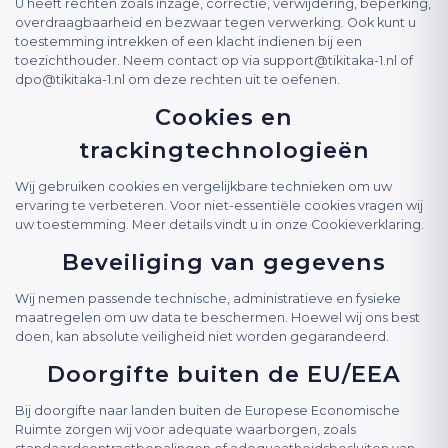
U heeft rechten zoals inzage, correctie, verwijdering, beperking,
overdraagbaarheid en bezwaar tegen verwerking. Ook kunt u
toestemming intrekken of een klacht indienen bij een
toezichthouder. Neem contact op via
support@tikitaka-1.nl
of
dpo@tikitaka-1.nl
om deze rechten uit te oefenen.
Cookies en
trackingtechnologieën
Wij gebruiken cookies en vergelijkbare technieken om uw
ervaring te verbeteren. Voor niet-essentiële cookies vragen wij
uw toestemming. Meer details vindt u in onze Cookieverklaring.
Beveiliging van gegevens
Wij nemen passende technische, administratieve en fysieke
maatregelen om uw data te beschermen. Hoewel wij ons best
doen, kan absolute veiligheid niet worden gegarandeerd.
Doorgifte buiten de EU/EEA
Bij doorgifte naar landen buiten de Europese Economische
Ruimte zorgen wij voor adequate waarborgen, zoals