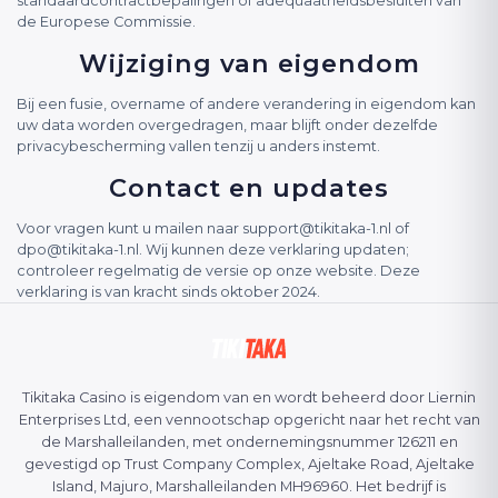
standaardcontractbepalingen of adequaatheidsbesluiten van
de Europese Commissie.
Wijziging van eigendom
Bij een fusie, overname of andere verandering in eigendom kan
uw data worden overgedragen, maar blijft onder dezelfde
privacybescherming vallen tenzij u anders instemt.
Contact en updates
Voor vragen kunt u mailen naar
support@tikitaka-1.nl
of
dpo@tikitaka-1.nl
. Wij kunnen deze verklaring updaten;
controleer regelmatig de versie op onze website. Deze
verklaring is van kracht sinds oktober 2024.
Tikitaka Casino is eigendom van en wordt beheerd door Liernin
Enterprises Ltd, een vennootschap opgericht naar het recht van
de Marshalleilanden, met ondernemingsnummer 126211 en
gevestigd op Trust Company Complex, Ajeltake Road, Ajeltake
Island, Majuro, Marshalleilanden MH96960. Het bedrijf is