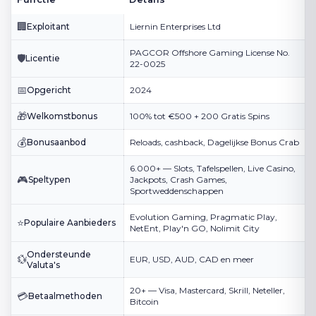
🏢
Exploitant
Liernin Enterprises Ltd
PAGCOR Offshore Gaming License No.
🛡️
Licentie
22-0025
📅
Opgericht
2024
🎁
Welkomstbonus
100% tot €500 + 200 Gratis Spins
💰
Bonusaanbod
Reloads, cashback, Dagelijkse Bonus Crab
6.000+ — Slots, Tafelspellen, Live Casino,
🎮
Speltypen
Jackpots, Crash Games,
Sportweddenschappen
Evolution Gaming, Pragmatic Play,
⭐
Populaire Aanbieders
NetEnt, Play'n GO, Nolimit City
Ondersteunde
💱
EUR, USD, AUD, CAD en meer
Valuta's
20+ — Visa, Mastercard, Skrill, Neteller,
💳
Betaalmethoden
Bitcoin