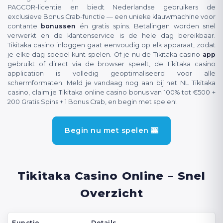
PAGCOR-licentie en biedt Nederlandse gebruikers de
exclusieve Bonus Crab-functie — een unieke klauwmachine voor
contante
bonussen
én gratis spins. Betalingen worden snel
verwerkt en de klantenservice is de hele dag bereikbaar.
Tikitaka casino inloggen gaat eenvoudig op elk apparaat, zodat
je elke dag soepel kunt spelen. Of je nu de Tikitaka casino
app
gebruikt of direct via de browser speelt, de Tikitaka casino
application is volledig geoptimaliseerd voor alle
schermformaten. Meld je vandaag nog aan bij het NL Tikitaka
casino, claim je Tikitaka online casino bonus van 100% tot €500 +
200 Gratis Spins + 1 Bonus Crab, en begin met spelen!
Begin nu met spelen 🎰
Tikitaka Casino Online – Snel
Overzicht
Functie
Details